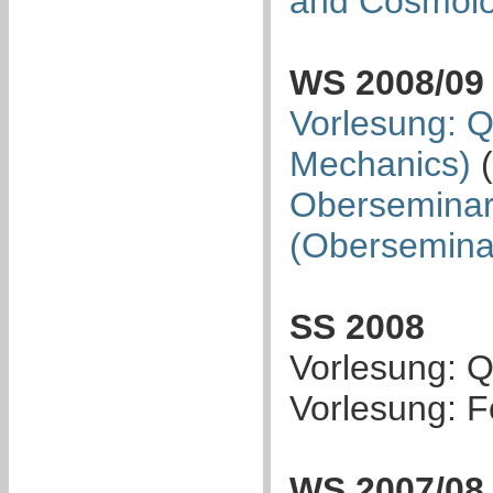
and Cosmolo
WS 2008/09
Vorlesung: 
Mechanics)
(
Oberseminar
(Obersemina
SS 2008
Vorlesung: Q
Vorlesung: F
WS 2007/08