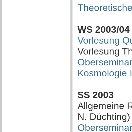
Theoretische
WS 2003/04
Vorlesung Qu
Vorlesung The
Oberseminar 
Kosmologie I
SS 2003
Allgemeine Re
N. Düchting)
Oberseminar 