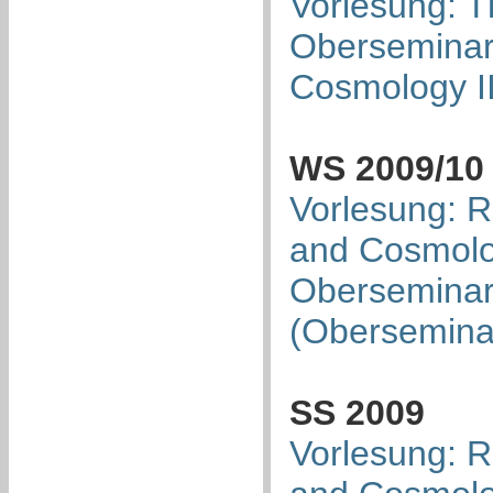
Vorlesung: T
Oberseminar:
Cosmology I
WS 2009/10
Vorlesung: Re
and Cosmolog
Oberseminar:
(Obersemina
SS 2009
Vorlesung: Re