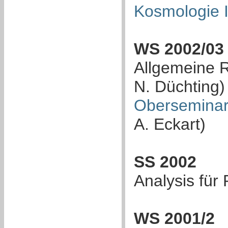
Kosmologie I
WS 2002/03
Allgemeine Re
N. Düchting)
Oberseminar
A. Eckart)
SS 2002
Analysis für 
WS 2001/2