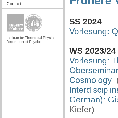
Frühere 
Contact
SS 2024
Vorlesung: 
Institute for Theoretical Physics
Department of Physics
WS 2023/24
Vorlesung: T
Oberseminar:
Cosmology
Interdiscipli
German): Gibt
Kiefer)