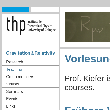
Vorlesu
Research
Teaching
Prof. Kiefer 
Group members
Visitors
courses.
Seminars
Events
Links