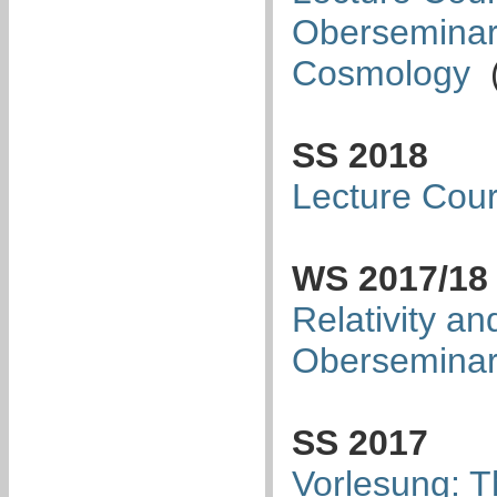
Oberseminar:
Cosmology
(
SS 2018
Lecture Cour
WS 2017/18
Relativity a
Oberseminar:
SS 2017
Vorlesung: T