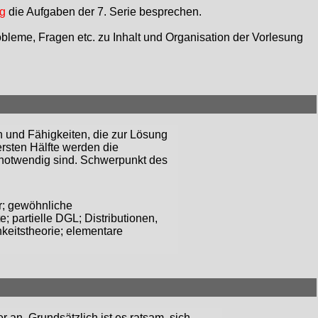
g
die Aufgaben der 7. Serie besprechen.
bleme, Fragen etc. zu Inhalt und Organisation der Vorlesung
 und Fähigkeiten, die zur Lösung
ersten Hälfte werden die
 notwendig sind. Schwerpunkt des
er; gewöhnliche
 partielle DGL; Distributionen,
keitstheorie; elementare
 an. Grundsätzlich ist es ratsam, sich