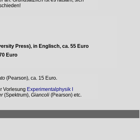
schieden!
rsity Press), in Englisch, ca. 55 Euro
 70 Euro
ato
(Pearson), ca. 15 Euro.
ur Vorlesung
Experimentalphysik I
er
(Spektrum),
Giancoli
(Pearson) etc.