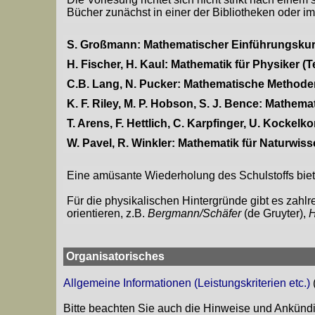
Bücher zunächst in einer der Bibliotheken oder
S. Großmann: Mathematischer Einführungskurs 
H. Fischer, H. Kaul: Mathematik für Physiker (
C.B. Lang, N. Pucker: Mathematische Methoden
K. F. Riley, M. P. Hobson, S. J. Bence: Mathem
T. Arens, F. Hettlich, C. Karpfinger, U. Kockel
W. Pavel, R. Winkler: Mathematik für Naturwiss
Eine amüsante Wiederholung des Schulstoffs biet
Für die physikalischen Hintergründe gibt es zahl
orientieren, z.B.
Bergmann/Schäfer
(de Gruyter),
H
Organisatorisches
Allgemeine Informationen (Leistungskriterien etc.)
Bitte beachten Sie auch die Hinweise und Ankün