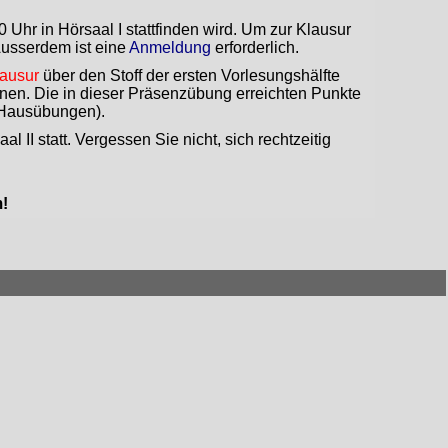
0 Uhr in Hörsaal I stattfinden wird. Um zur Klausur
Ausserdem ist eine
Anmeldung
erforderlich.
lausur
über den Stoff der ersten Vorlesungshälfte
hnen. Die in dieser Präsenzübung erreichten Punkte
 Hausübungen).
al II statt. Vergessen Sie nicht, sich rechtzeitig
!