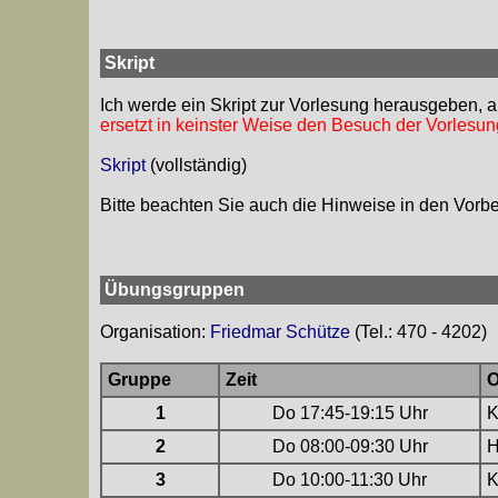
Skript
Ich werde ein Skript zur Vorlesung herausgeben, a
ersetzt in keinster Weise den Besuch der Vorlesung
Skript
(vollständig)
Bitte beachten Sie auch die Hinweise in den Vor
Übungsgruppen
Organisation:
Friedmar Schütze
(Tel.: 470 - 4202)
Gruppe
Zeit
O
1
Do 17:45-19:15 Uhr
K
2
Do 08:00-09:30 Uhr
H
3
Do 10:00-11:30 Uhr
K