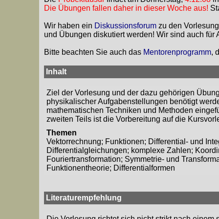
Die Übungen fallen daher in dieser Woche aus!
St
Wir haben ein
Diskussionsforum
zu den Vorlesunge
und Übungen diskutiert werden! Wir sind auch für 
Bitte beachten Sie auch das
Mentorenprogramm
, 
Inhalt
Ziel der Vorlesung und der dazu gehörigen Übung
physikalischer Aufgabenstellungen benötigt werden
mathematischen Techniken und Methoden eingefüh
zweiten Teils ist die Vorbereitung auf die Kursvo
Themen
Vektorrechnung; Funktionen; Differential- und In
Differentialgleichungen; komplexe Zahlen; Koordi
Fouriertransformation; Symmetrie- und Transform
Funktionentheorie; Differentialformen
Literaturempfehlung
Die Vorlesung richtet sich nicht strikt nach eine