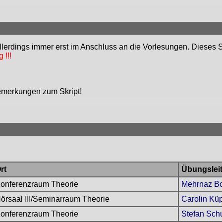
llerdings immer erst im Anschluss an die Vorlesungen. Dieses Sk
 !!!
bemerkungen zum Skript!
rt
Übungsleit
onferenzraum Theorie
Mehrnaz Bo
örsaal III/Seminarraum Theorie
Carolin Kü
onferenzraum Theorie
Stefan Sc